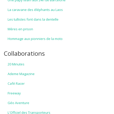
Une papy team aux 24h de Barcelone
La caravane des éléphants au Laos
Les tullistes font dans la dentelle
Mères en prison
Hommage aux pionniers de la moto
Collaborations
20 Minutes
Ademe Magazine
Café Racer
Freeway
Géo Aventure
L'Officiel des Transporteurs