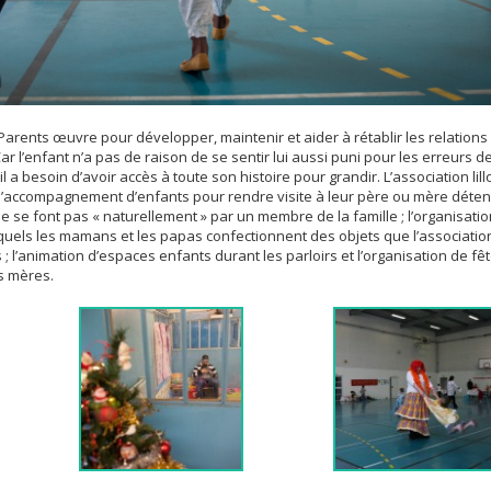
Parents œuvre pour développer, maintenir et aider à rétablir les relations
Car l’enfant n’a pas de raison de se sentir lui aussi puni pour les erreurs d
l a besoin d’avoir accès à toute son histoire pour grandir. L’association lill
: l’accompagnement d’enfants pour rendre visite à leur père ou mère déte
e font pas « naturellement » par un membre de la famille ; l’organisati
squels les mamans et les papas confectionnent des objets que l’associatio
; l’animation d’espaces enfants durant les parloirs et l’organisation de fê
es mères.