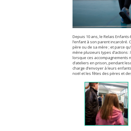
Depuis 10 ans, le Relais Enfants-
l’enfant à son parent incarcéré. 
père ou de sa mère ; et parce qu’i
mène plusieurs types d’actions 
lorsque ces accompagnements ne s
d’ateliers en prison, pendant le
charge d’envoyer à leurs enfants 
noël et les fêtes des pères et d