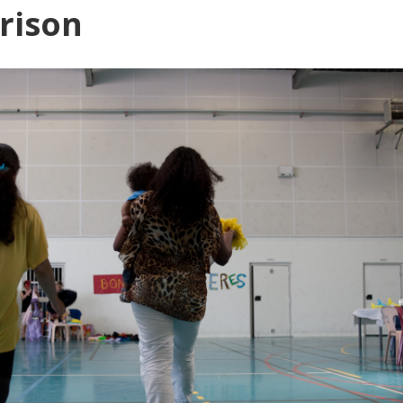
rison