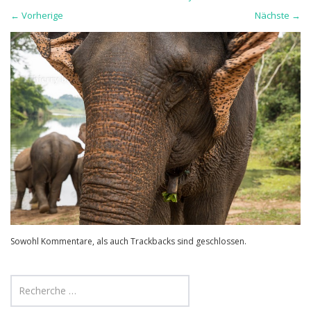
←
Vorherige
Nächste
→
Sowohl Kommentare, als auch Trackbacks sind geschlossen.